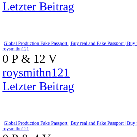
roysmithn121
0 P & 12 V
roysmithn121
Letzter Beitrag
Global Production Fake Passp
roysmithn121
0 P & 12 V
roysmithn121
Letzter Beitrag