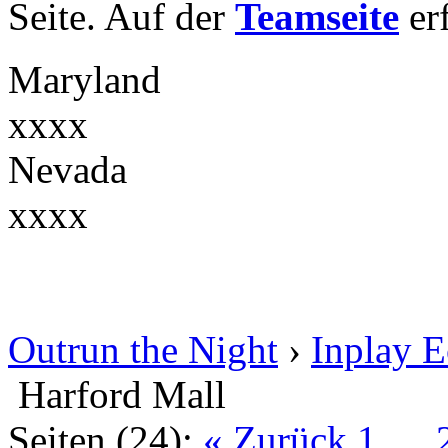
Seite. Auf der
Teamseite
erf
Maryland
xxxx
Nevada
xxxx
Outrun the Night
›
Inplay 
Harford Mall