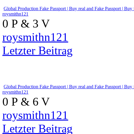
Letzter Beitrag
Global Production Fake Passp
roysmithn121
0 P & 3 V
roysmithn121
Letzter Beitrag
Global Production Fake Passp
roysmithn121
0 P & 6 V