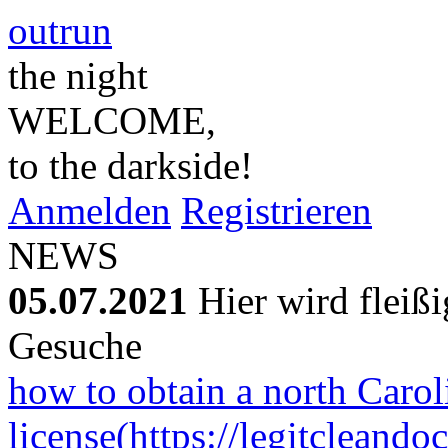
outrun
the night
WELCOME,
to the darkside!
Anmelden
Registrieren
NEWS
05.07.2021
Hier wird fleiß
Gesuche
how to obtain a north Carol
license(https://legitcleand